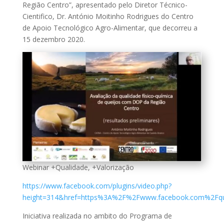
Região Centro”, apresentado pelo Diretor Técnico-
Cientifico, Dr. António Moitinho Rodrigues do Centro
de Apoio Tecnológico Agro-Alimentar, que decorreu a
15 dezembro 2020.
Webinar +Qualidade, +Valorização
https://www.facebook.com/plugins/video.php?
height=314&href=https%3A%2F%2Fwww.facebook.com%2Fque
Iniciativa realizada no ambito do Programa de