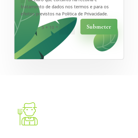
tratamento de dados nos termos e para os
efeitos previstos na Politica de Privacidade.
Submeter
=
5 + 10