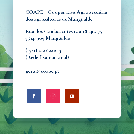
COAPE – Cooperativa Agropecuária
dos agricultores de Mangualde
Rua dos Combatentes 12 a 18 apt. 75
3534-909 Mangualde
(+351)
232 622 245
(Rede fixa nacional)
geral@coape.pt