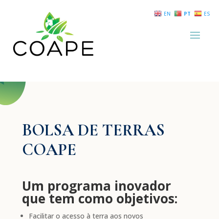
EN
PT
ES
BOLSA DE TERRAS
COAPE
Um programa inovador
que tem como objetivos:
Facilitar o acesso à terra aos novos