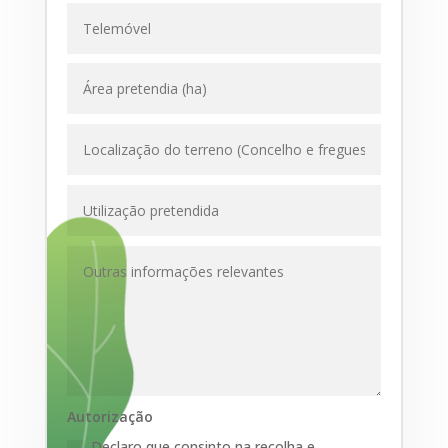
Autorização
Declaro que consinto na recolha e