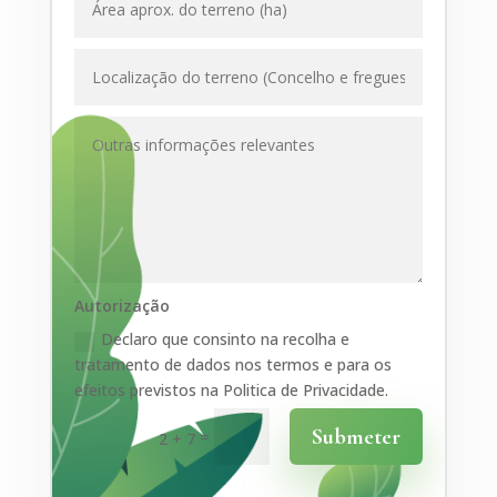
Autorização
Declaro que consinto na recolha e
tratamento de dados nos termos e para os
efeitos previstos na Politica de Privacidade.
Submeter
=
2 + 7