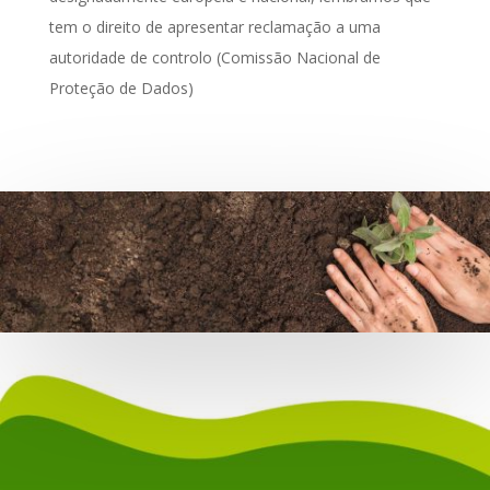
tem o direito de apresentar reclamação a uma
autoridade de controlo (Comissão Nacional de
Proteção de Dados)