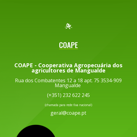
COAPE
COAPE - Cooperativa Agropecuária dos
agricultores de Mangualde
Rua dos Combatentes 12 a 18 apt. 75 3534-909
Mangualde
(+351) 232 622 245
(chamada para rede fixa nacional)
geral@coape.pt