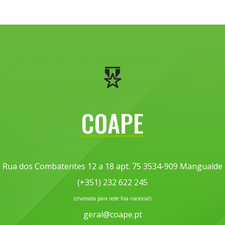
COAPE
Rua dos Combatentes 12 a 18 apt. 75 3534-909 Mangualde
(+351) 232 622 245
(chamada para rede fixa nacional)
geral@coape.pt