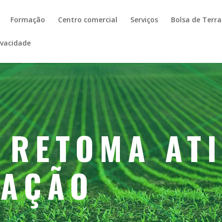
Formação
Centro comercial
Serviços
Bolsa de Terr
rivacidade
 RETOMA AT
MAÇÃO