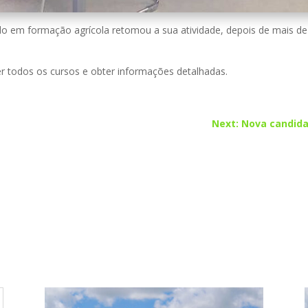
o em formação agrícola retomou a sua atividade, depois de mais d
r todos os cursos e obter informações detalhadas.
Next: Nova candida