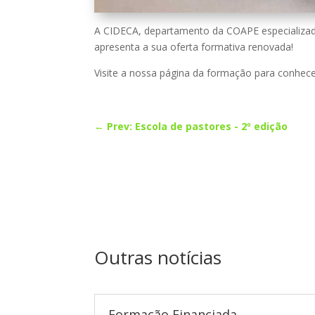
A CIDECA, departamento da COAPE especializad
apresenta a sua oferta formativa renovada!
Visite a nossa página da formação para conhece
←
Prev: Escola de pastores - 2º edição
Outras notícias
Formação Financiada