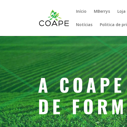
Início
MBerrys
Loja
Notícias
Politica de p
A COAPE
DE FOR