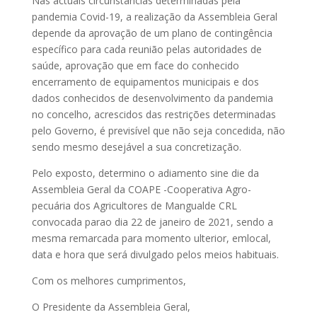
Nas actuais circunstâncias determinadas pela
pandemia Covid-19, a realização da Assembleia Geral
depende da aprovação de um plano de contingência
específico para cada reunião pelas autoridades de
saúde, aprovação que em face do conhecido
encerramento de equipamentos municipais e dos
dados conhecidos de desenvolvimento da pandemia
no concelho, acrescidos das restrições determinadas
pelo Governo, é previsível que não seja concedida, não
sendo mesmo desejável a sua concretização.
Pelo exposto, determino o adiamento sine die da
Assembleia Geral da COAPE -Cooperativa Agro-
pecuária dos Agricultores de Mangualde CRL
convocada parao dia 22 de janeiro de 2021, sendo a
mesma remarcada para momento ulterior, emlocal,
data e hora que será divulgado pelos meios habituais.
Com os melhores cumprimentos,
O Presidente da Assembleia Geral,