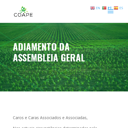
EN
PT
ES
ADIAMENTO DA
ASSEMBLEIA GERAL
Caros e Caras Associados e Associadas,