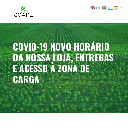
EN
PT
ES
COVID-19 NOVO HORÁRIO
DA NOSSA LOJA, ENTREGAS
E ACESSO À ZONA DE
CARGA