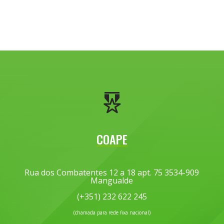
COAPE
Rua dos Combatentes 12 a 18 apt. 75 3534-909
Mangualde
(+351) 232 622 245
(chamada para rede fixa nacional)